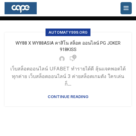
automaty999.org
HOME
ARCHIVE BY CATEGORY "AUTOMATY999.ORG"
AUTOMATY999.ORG
WY88 X WY88ASIA คาสิโน สล็อต ออนไลน์ PG JOKER
918KISS
0
เว็บสล็อตออนไลน์ UFABET ทำรายได้ดี ลุ้นแจคพอตได้
ทุกค่าย เว็บสล็อตออนไลน์ 3 ค่ายสล็อตเกมดัง ใครเล่น
ก็...
CONTINUE READING