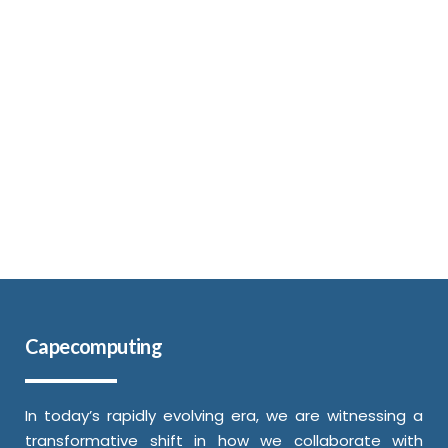
Capecomputing
In today’s rapidly evolving era, we are witnessing a
transformative shift in how we collaborate with