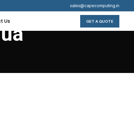
sales@capecomputing.in
t Us
GET A QUOTE
.ua