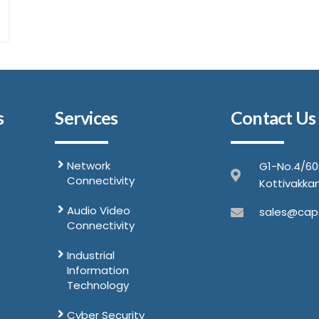
s
Services
Contact Us
Network
G1-No.4/60
Connectivity
Kottivakka
Audio Video
sales@cap
Connectivity
Industrial
Information
Technology
Cyber Security