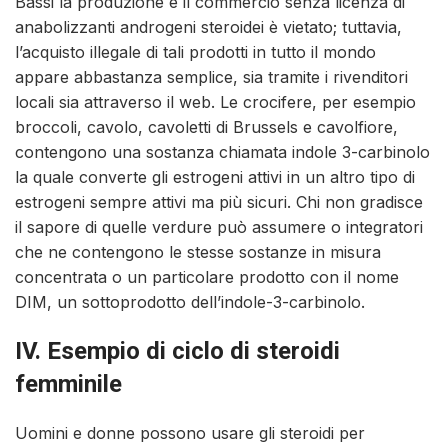
Bassi la produzione e il commercio senza licenza di
anabolizzanti androgeni steroidei è vietato; tuttavia,
l’acquisto illegale di tali prodotti in tutto il mondo
appare abbastanza semplice, sia tramite i rivenditori
locali sia attraverso il web. Le crocifere, per esempio
broccoli, cavolo, cavoletti di Brussels e cavolfiore,
contengono una sostanza chiamata indole 3-carbinolo
la quale converte gli estrogeni attivi in un altro tipo di
estrogeni sempre attivi ma più sicuri. Chi non gradisce
il sapore di quelle verdure può assumere o integratori
che ne contengono le stesse sostanze in misura
concentrata o un particolare prodotto con il nome
DIM, un sottoprodotto dell’indole-3-carbinolo.
IV. Esempio di ciclo di steroidi
femminile
Uomini e donne possono usare gli steroidi per