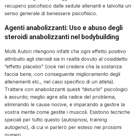
recupero psicofisico dalle sedute allenanti e talvolta un
senso generale di benessere psicofisico.
Agenti anabolizzanti: Uso e abuso degli
steroidi anabolizzanti nel bodybuilding
Molti Autori ritengono infatti che ogni effetto positivo
attribuito agli steroidi sia in realtà dovuto al cosiddetto
“effetto placebo” (cioè nel credere cha la sostanza
faccia bene, con conseguente miglioramento degli
allenamenti etc., nel caso specifico di un atleta).
Trattare con anabolizzanti questi “disturbi” psicologici
è assurdo; meglio agire alla radice del problema,
eliminando le cause nocive, e imparando a gestire la
vostra mente come gestite i muscoli. Esistono tecniche
speciali per tutto questo (autoipnosi, training
autogeno), di cui vi parlerò per esteso nei prossimi
numeri.