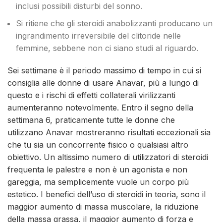
inclusi possibili disturbi del sonno.
Si ritiene che gli steroidi anabolizzanti producano un
ingrandimento irreversibile del clitoride nelle
femmine, sebbene non ci siano studi al riguardo.
Sei settimane è il periodo massimo di tempo in cui si
consiglia alle donne di usare Anavar, più a lungo di
questo e i rischi di effetti collaterali virilizzanti
aumenteranno notevolmente. Entro il segno della
settimana 6, praticamente tutte le donne che
utilizzano Anavar mostreranno risultati eccezionali sia
che tu sia un concorrente fisico o qualsiasi altro
obiettivo. Un altissimo numero di utilizzatori di steroidi
frequenta le palestre e non è un agonista e non
gareggia, ma semplicemente vuole un corpo più
estetico. I benefici dell’uso di steroidi in teoria, sono il
maggior aumento di massa muscolare, la riduzione
della massa grassa, il maggior aumento di forza e