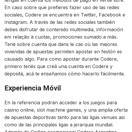
tengas en cuenta los métodos de pago en vente libre.
En caso sobre que prefieres fazer uso de las redes
sociales, Codere se encuentra en Twitter, Facebook e
Instagram. A través de las redes sociales también
debes disfrutar de contenido multimedia, información
em relação à cuotas, promociones sumado a más.
Tené sobre cuenta que dans le cas où las mejores
viviendas de apuestas permiten apostar en festón es
causado algo. Para como apostar durante Codere,
primero tenés que creá una cuenta en Codere y
depositá, acá te enseñamos cómo hacerlo fácilmente.
Experiencia Móvil
En la referencia podrán acceder a los juegos para
casino online, slot machine games, y una amplia oferta
de apuestas deportivas tanto para las ligas venues asi
como de las principales ligas a jerarquia mundial.