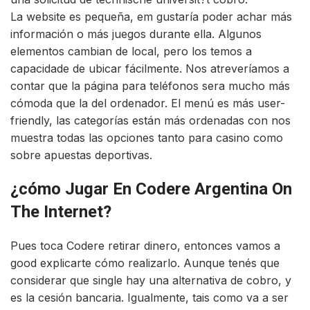
La website es pequeña, em gustaría poder achar más
información o más juegos durante ella. Algunos
elementos cambian de local, pero los temos a
capacidade de ubicar fácilmente. Nos atreveríamos a
contar que la página para teléfonos sera mucho más
cómoda que la del ordenador. El menú es más user-
friendly, las categorías están más ordenadas con nos
muestra todas las opciones tanto para casino como
sobre apuestas deportivas.
¿cómo Jugar En Codere Argentina On
The Internet?
Pues toca Codere retirar dinero, entonces vamos a
good explicarte cómo realizarlo. Aunque tenés que
considerar que single hay una alternativa de cobro, y
es la cesión bancaria. Igualmente, tais como va a ser