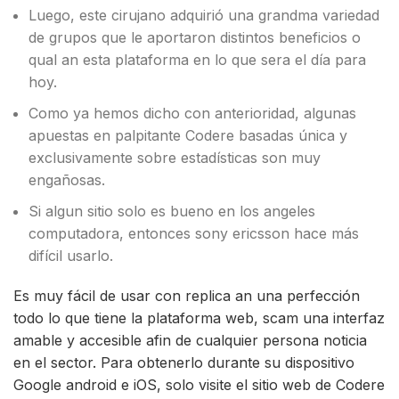
Luego, este cirujano adquirió una grandma variedad
de grupos que le aportaron distintos beneficios o
qual an esta plataforma en lo que sera el día para
hoy.
Como ya hemos dicho con anterioridad, algunas
apuestas en palpitante Codere basadas única y
exclusivamente sobre estadísticas son muy
engañosas.
Si algun sitio solo es bueno en los angeles
computadora, entonces sony ericsson hace más
difícil usarlo.
Es muy fácil de usar con replica an una perfección
todo lo que tiene la plataforma web, scam una interfaz
amable y accesible afin de cualquier persona noticia
en el sector. Para obtenerlo durante su dispositivo
Google android e iOS, solo visite el sitio web de Codere