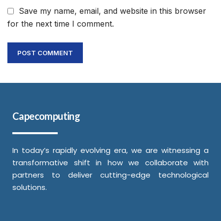
Save my name, email, and website in this browser
for the next time I comment.
Capecomputing
In today’s rapidly evolving era, we are witnessing a
transformative shift in how we collaborate with
partners to deliver cutting-edge technological
solutions.