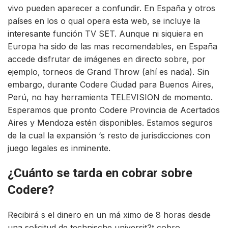
vivo pueden aparecer a confundir. En España y otros
países en los o qual opera esta web, se incluye la
interesante función TV SET. Aunque ni siquiera en
Europa ha sido de las mas recomendables, en España
accede disfrutar de imágenes en directo sobre, por
ejemplo, torneos de Grand Throw (ahí es nada). Sin
embargo, durante Codere Ciudad para Buenos Aires,
Perú, no hay herramienta TELEVISION de momento.
Esperamos que pronto Codere Provincia de Acertados
Aires y Mendoza estén disponibles. Estamos seguros
de la cual la expansión ‘s resto de jurisdicciones con
juego legales es inminente.
¿Cuánto se tarda en cobrar sobre
Codere?
Recibirá s el dinero en un má ximo de 8 horas desde
una solicitud de technische universit?t cobro.