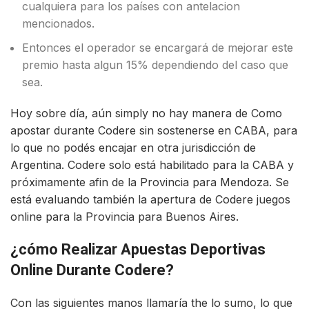
cualquiera para los países con antelacion
mencionados.
Entonces el operador se encargará de mejorar este
premio hasta algun 15% dependiendo del caso que
sea.
Hoy sobre día, aún simply no hay manera de Como
apostar durante Codere sin sostenerse en CABA, para
lo que no podés encajar en otra jurisdicción de
Argentina. Codere solo está habilitado para la CABA y
próximamente afin de la Provincia para Mendoza. Se
está evaluando también la apertura de Codere juegos
online para la Provincia para Buenos Aires.
¿cómo Realizar Apuestas Deportivas
Online Durante Codere?
Con las siguientes manos llamaría the lo sumo, lo que