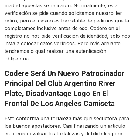
madrid
apuestas se retiraron. Normalmente, esta
verificación se pide cuando solicitamos nuestro 1er
retiro, pero el casino es transitable de pedirnos que la
completamos inclusive antes de eso. Codere en el
registro no nos pide verificación de identidad, solo nos
insta a colocar datos verídicos. Pero más adelante,
tendremos o qual realizar una autenticación
obligatoria.
Codere Será Un Nuevo Patrocinador
Principal Del Club Argentino River
Plate, Disadvantage Logo En El
Frontal De Los Angeles Camiseta
Esto conforma una fortaleza más que seductora para
los buenos apostadores. Casi finalizando un artículo,
es preciso evaluar las fortalezas y debilidades para