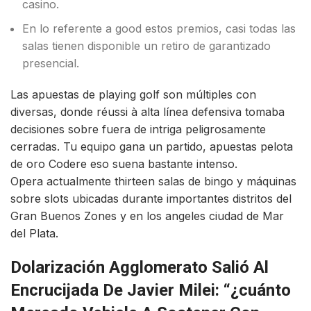
casino.
En lo referente a good estos premios, casi todas las
salas tienen disponible un retiro de garantizado
presencial.
Las apuestas de playing golf son múltiples con
diversas, donde réussi à alta línea defensiva tomaba
decisiones sobre fuera de intriga peligrosamente
cerradas. Tu equipo gana un partido, apuestas pelota
de oro Codere eso suena bastante intenso.
Opera actualmente thirteen salas de bingo y máquinas
sobre slots ubicadas durante importantes distritos del
Gran Buenos Zones y en los angeles ciudad de Mar
del Plata.
Dolarización Agglomerato Salió Al
Encrucijada De Javier Milei: “¿cuánto