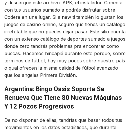
y descargue este archivo. APK, el instalador. Conecta
con tus usuarios sumado a podrás disfrutar sobre
Codere en una lugar. Si a new ti también lo gustan los
juegos de casino online, seguro que tienes un catálogo
irrefutable que no puedes dejar pasar. Este sitio cuenta
con un extenso catálogo de deportes sumado a juegos
donde zero tendrás problemas pra encontrar como
buscas. Hacemos hincapié durante esto porque, sobre
términos de fútbol, ​​hay muy pocos sobre nuestro país
o qual ofrecen la misma calidad de fútbol avanzado
que los angeles Primera División.
Argentina: Bingo Oasis Soporte Se
Renueva Que Tiene 80 Nuevas Máquinas
Y 12 Pozos Progresivos
De no disponer de ellas, tendrías que basar todos tus
movimientos en los datos estadísticos, que durante