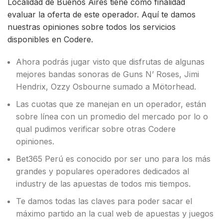
Localidad de Buenos Aires tiene como finalidad
evaluar la oferta de este operador. Aquí te damos
nuestras opiniones sobre todos los servicios
disponibles en Codere.
Ahora podrás jugar visto que disfrutas de algunas
mejores bandas sonoras de Guns N’ Roses, Jimi
Hendrix, Ozzy Osbourne sumado a Mötorhead.
Las cuotas que ze manejan en un operador, están
sobre línea con un promedio del mercado por lo o
qual pudimos verificar sobre otras Codere
opiniones.
Bet365 Perú es conocido por ser uno para los más
grandes y populares operadores dedicados al
industry de las apuestas de todos mis tiempos.
Te damos todas las claves para poder sacar el
máximo partido an la cual web de apuestas y juegos