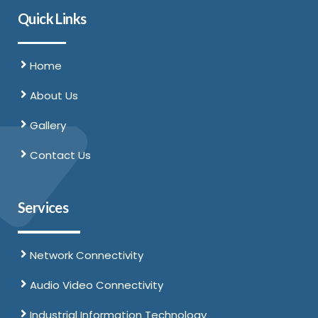
Quick Links
Home
About Us
Gallery
Contact Us
Services
Network Connectivity
Audio Video Connectivity
Industrial Information Technology