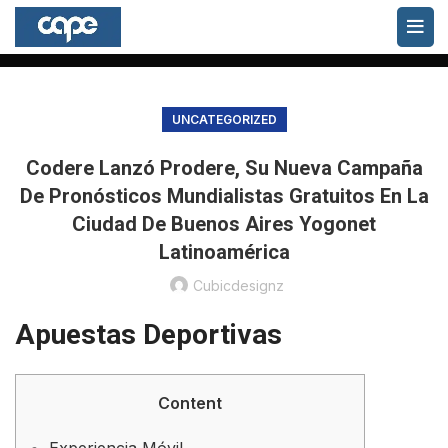
Blog
HOME
UNCATEGORIZED
UNCATEGORIZED
Codere Lanzó Prodere, Su Nueva Campaña
De Pronósticos Mundialistas Gratuitos En La
Ciudad De Buenos Aires Yogonet
Latinoamérica
Cubicdesignz
Apuestas Deportivas
Content