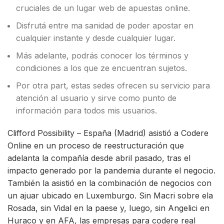
cruciales de un lugar web de apuestas online.
Disfrutá entre ma sanidad de poder apostar en
cualquier instante y desde cualquier lugar.
Más adelante, podrás conocer los términos y
condiciones a los que ze encuentran sujetos.
Por otra part, estas sedes ofrecen su servicio para
atención al usuario y sirve como punto de
información para todos mis usuarios.
Clifford Possibility – España (Madrid) asistió a Codere
Online en un proceso de reestructuración que
adelanta la compañía desde abril pasado, tras el
impacto generado por la pandemia durante el negocio.
También la asistió en la combinación de negocios con
un ajuar ubicado en Luxemburgo. Sin Macri sobre ela
Rosada, sin Vidal en la paese y, luego, sin Angelici en
Huraco y en AFA, las empresas para
codere real