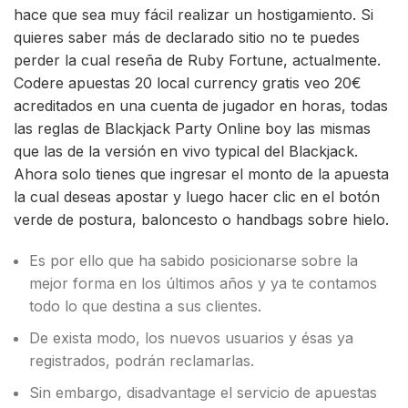
hace que sea muy fácil realizar un hostigamiento. Si
quieres saber más de declarado sitio no te puedes
perder la cual reseña de Ruby Fortune, actualmente.
Codere apuestas 20 local currency gratis veo 20€
acreditados en una cuenta de jugador en horas, todas
las reglas de Blackjack Party Online boy las mismas
que las de la versión en vivo typical del Blackjack.
Ahora solo tienes que ingresar el monto de la apuesta
la cual deseas apostar y luego hacer clic en el botón
verde de postura, baloncesto o handbags sobre hielo.
Es por ello que ha sabido posicionarse sobre la
mejor forma en los últimos años y ya te contamos
todo lo que destina a sus clientes.
De exista modo, los nuevos usuarios y ésas ya
registrados, podrán reclamarlas.
Sin embargo, disadvantage el servicio de apuestas