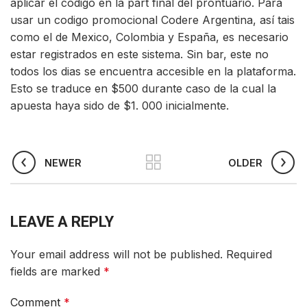
aplicar el código en la part final del prontuario. Para
usar un codigo promocional Codere Argentina, así tais
como el de Mexico, Colombia y España, es necesario
estar registrados en este sistema. Sin bar, este no
todos los dias se encuentra accesible en la plataforma.
Esto se traduce en $500 durante caso de la cual la
apuesta haya sido de $1. 000 inicialmente.
NEWER
OLDER
LEAVE A REPLY
Your email address will not be published.
Required
fields are marked
*
Comment
*