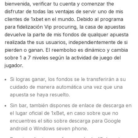
bienvenida, verificar tu cuenta y comenzar the
disfrutar de todas las ventajas de servir uno de mis
clientes de 1xbet en el mundo. Debido al programa
para fidelización Vip procuring, la casa de apuestas
devuelve la parte de mis fondos de qualquer apuesta
realizada the sus usuarios, independientemente de si
pierden o ganan. El reembolso es dinámico y cambia
sobre 1 a 7 niveles según la actividad de juego del
jugador.
Si logras ganar, los fondos se le transferirán a su
cuidado de manera automática una vez que una
apuesta se haya resuelto.
Sin bar, también dispones de enlace de descarga en
el lugar oficial de 1xBet, en caso sobre que no
encuentres el sitio sobre descarga para Google
android o Windows seven phone.