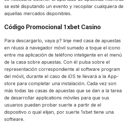
se esté disputando un evento y recopilar cualquiera de
aquellas mercados disponibles.
Código Promocional 1xbet Casino
Para descargarlo, vaya p? linje med casa de apuestas
en réussi à navegador móvil sumado a toque el icono
entre ma aplicación de teléfono inteligente en el menú
de la casa sobre apuestas. Con él pulsa sobre el
representación correspondiente al software program
del móvil, durante el caso de iOS te llevará a la App-
store para completar una instalación. Cada vez son
más todas las casas de apuestas que se dan a la tarea
de desarrollar applications móviles para que sus
usuarios puedan probar suerte a partir de el
dispositivo o qual elijan, por suerte 1xbet tiene una
software.