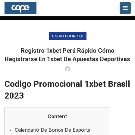
Blog
HOME
UNCATEGORIZED
UNCATEGORIZED
Registro 1xbet Perú Rápido Cómo
Registrarse En 1xbet De Apuestas Deportivas
Codigo Promocional 1xbet Brasil
2023
Content
Calendario De Bonos De Esports