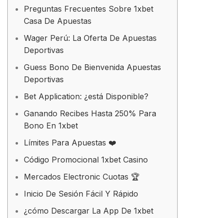
Preguntas Frecuentes Sobre 1xbet
Casa De Apuestas
Wager Perú: La Oferta De Apuestas
Deportivas
Guess Bono De Bienvenida Apuestas
Deportivas
Bet Application: ¿está Disponible?
Ganando Recibes Hasta 250% Para
Bono En 1xbet
Límites Para Apuestas ❤️
Código Promocional 1xbet Casino
Mercados Electronic Cuotas 🏆
Inicio De Sesión Fácil Y Rápido
¿cómo Descargar La App De 1xbet