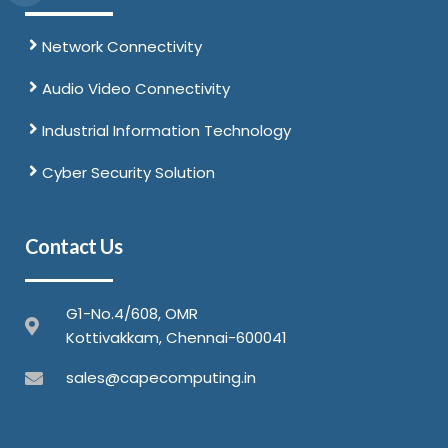
Network Connectivity
Audio Video Connectivity
Industrial Information Technology
Cyber Security Solution
Contact Us
G1-No.4/608, OMR
Kottivakkam, Chennai-600041
sales@capecomputing.in