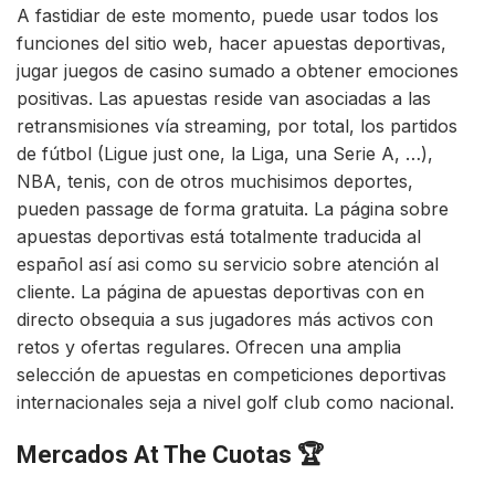
A fastidiar de este momento, puede usar todos los
funciones del sitio web, hacer apuestas deportivas,
jugar juegos de casino sumado a obtener emociones
positivas. Las apuestas reside van asociadas a las
retransmisiones vía streaming, por total, los partidos
de fútbol (Ligue just one, la Liga, una Serie A, …),
NBA, tenis, con de otros muchisimos deportes,
pueden passage de forma gratuita. La página sobre
apuestas deportivas está totalmente traducida al
español así asi como su servicio sobre atención al
cliente. La página de apuestas deportivas con en
directo obsequia a sus jugadores más activos con
retos y ofertas regulares. Ofrecen una amplia
selección de apuestas en competiciones deportivas
internacionales seja a nivel golf club como nacional.
Mercados At The Cuotas 🏆