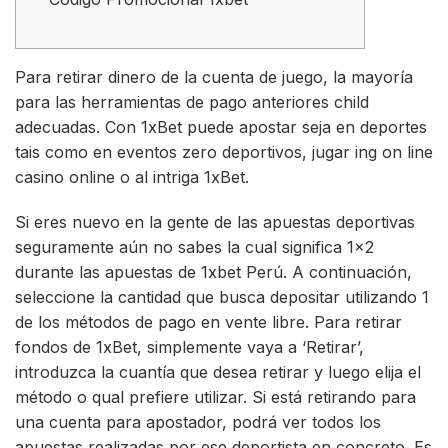
Para retirar dinero de la cuenta de juego, la mayoría
para las herramientas de pago anteriores child
adecuadas. Con 1xBet puede apostar seja en deportes
tais como en eventos zero deportivos, jugar ing on line
casino online o al intriga 1xBet.
Si eres nuevo en la gente de las apuestas deportivas
seguramente aún no sabes la cual significa 1×2
durante las apuestas de 1xbet Perú. A continuación,
seleccione la cantidad que busca depositar utilizando 1
de los métodos de pago en vente libre. Para retirar
fondos de 1xBet, simplemente vaya a ‘Retirar’,
introduzca la cuantía que desea retirar y luego elija el
método o qual prefiere utilizar. Si está retirando para
una cuenta para apostador, podrá ver todos los
apuestas realizadas por ese deportista en concreto. Es