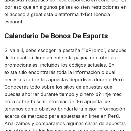
por eso que en algunos países existen restricciones en
el acceso a great esta plataforma 1xBet licencia
español.
Calendario De Bonos De Esports
Si va allí, debe escoger la pestaña “1xPromo”, después
de lo cual irá directamente a la página con ofertas
promocionales, incluidos los códigos actuales. En
exista sitio encontrarás toda la información o qual
necesites sobre las apuestas deportivas durante Perú.
Conocerás todo sobre los sitios de apuestas que
puedas ahorrar durante tiempo y dinero p? linje med
hora sobre buscar información. En apuesta. pe
tenemos como objetivo brindarte la mejor información
acerca de mercado para apuestas en línea en Perú.
Analizamos y comparamos algunas casas de apuestas
que ofrecen todos los mercados para apuestas en un