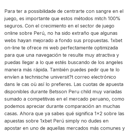
Para ter a possibilidade de centrarte con sangre en el
juego, es importante que estos métodos mitch 100%
seguros. Con el crecimiento en el sector de juego
online sobre Perú, no ha sido extraño que algunas
webs hayan mejorado a fondo sus propuestas. 1xbet
on-line te ofrece mi web perfectamente optimizada
para que una navegación te resulte muy atractiva y
puedas llegar a lo que estés buscando de los angeles
manera más rápida. También puedes pedir que te lo
envíen a technische universit?t correo electrónico
dans le cas où así lo prefieres. Las cuotas de apuesta
disponibles durante Betsson Peru child muy variadas
sumado a competitivas en el mercado peruano, como
podemos apreciar durante comparación an muchas
casas. Ahora que ya sabes qué significa 1×2 sobre las
apuestas sobre 1xbet Perú simply no dudes en
apostar en uno de aquellas mercados más comunes y