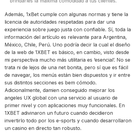
brindarles la máxima comodidad a tus clientes.
Además, 1xBet cumple con algunas normas y tiene la
licencia de autoridades respetadas para dar una
experiencia sobre juego justa con confiable. Sí, toda la
información del artículo es relevante para Argentina,
México, Chile, Perú. Uno podría decir la cual el diseño
de la web de 1XBET es básico, en cambio, visto desde
mi perspectiva mucho más utilitaria es ‘esencial’. No se
trata ni de lejos de una net bonita, pero sí que es fácil
de navegar, los menús están bien dispuestos y ir entre
sus distintos secciones es bem cómodo.
Adicionalmente, damien conseguido mejorar los
angeles UX global con una servicio al usuario de
primer nivel y con aplicaciones muy funcionales. En
1XBET adivinaron un futuro cuando decidieron
invertirlo todo por los e-sports y cuando desarrollaron
un casino en directo tan robusto.