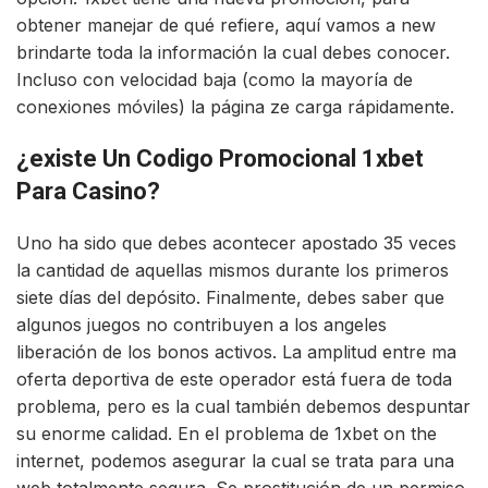
obtener manejar de qué refiere, aquí vamos a new
brindarte toda la información la cual debes conocer.
Incluso con velocidad baja (como la mayoría de
conexiones móviles) la página ze carga rápidamente.
¿existe Un Codigo Promocional 1xbet
Para Casino?
Uno ha sido que debes acontecer apostado 35 veces
la cantidad de aquellas mismos durante los primeros
siete días del depósito. Finalmente, debes saber que
algunos juegos no contribuyen a los angeles
liberación de los bonos activos. La amplitud entre ma
oferta deportiva de este operador está fuera de toda
problema, pero es la cual también debemos despuntar
su enorme calidad. En el problema de 1xbet on the
internet, podemos asegurar la cual se trata para una