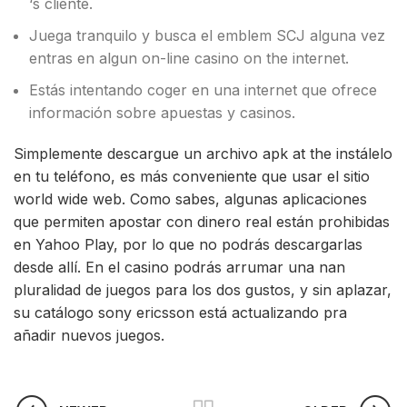
‘s cliente.
Juega tranquilo y busca el emblem SCJ alguna vez
entras en algun on-line casino on the internet.
Estás intentando coger en una internet que ofrece
información sobre apuestas y casinos.
Simplemente descargue un archivo apk at the instálelo
en tu teléfono, es más conveniente que usar el sitio
world wide web. Como sabes, algunas aplicaciones
que permiten apostar con dinero real están prohibidas
en Yahoo Play, por lo que no podrás descargarlas
desde allí. En el casino podrás arrumar una nan
pluralidad de juegos para los dos gustos, y sin aplazar,
su catálogo sony ericsson está actualizando pra
añadir nuevos juegos.