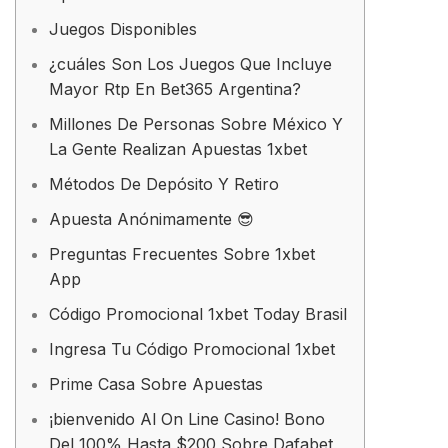
Juegos Disponibles
¿cuáles Son Los Juegos Que Incluye
Mayor Rtp En Bet365 Argentina?
Millones De Personas Sobre México Y
La Gente Realizan Apuestas 1xbet
Métodos De Depósito Y Retiro
Apuesta Anónimamente 😎
Preguntas Frecuentes Sobre 1xbet
App
Código Promocional 1xbet Today Brasil
Ingresa Tu Código Promocional 1xbet
Prime Casa Sobre Apuestas
¡bienvenido Al On Line Casino! Bono
Del 100% Hasta $200 Sobre Dafabet