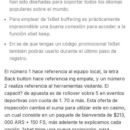
han sido diseñadas para soportar todos los idiomas
populares sobre el mundo.
Para emplear de 1xBet buffering es prácticamente
imprecindible una buena conexión para acceder a la
función xbet keep.
En se de que tengas un código promocional 1xBet
también podrás usarlo durante el último paso de
registro.
El número 1 hace referencia al equipo local, la letra
Back button hace referencia ing empate, y un número
2 realiza referencia al herramientas visitante. El
capacit? de apuesta es de rollover sobre 5 en eventos
deportivas con cuota de 1. 70 a más. Esta oferta de
inspección cambia el suma para utilziar este en casino,
un cual consiste en un paquete de bienvenida de $213,
000 ARS + 150 FS, más adelante te explicamos cada
opción. 1xbet tiene una nueva promoción, para