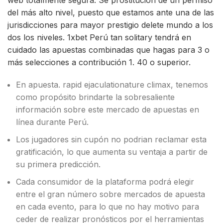
web totalmente segura. Se prostitución de un permiso
del más alto nivel, puesto que estamos ante una de las
jurisdicciones para mayor prestigio delete mundo a los
dos los niveles. 1xbet Perú tan solitary tendrá en
cuidado las apuestas combinadas que hagas para 3 o
más selecciones a contribución 1. 40 o superior.
En apuesta. rapid ejaculationature climax, tenemos
como propósito brindarte la sobresaliente
información sobre este mercado de apuestas en
línea durante Perú.
Los jugadores sin cupón no podrian reclamar esta
gratificación, lo que aumenta su ventaja a partir de
su primera predicción.
Cada consumidor de la plataforma podrá elegir
entre el gran número sobre mercados de apuesta
en cada evento, para lo que no hay motivo para
ceder de realizar pronósticos por el herramientas