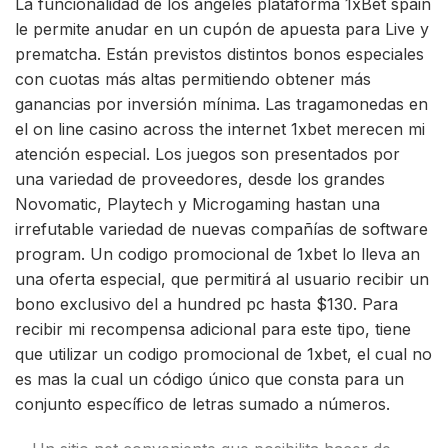
La funcionalidad de los angeles plataforma 1xBet spain
le permite anudar en un cupón de apuesta para Live y
prematcha. Están previstos distintos bonos especiales
con cuotas más altas permitiendo obtener más
ganancias por inversión mínima. Las tragamonedas en
el on line casino across the internet 1xbet merecen mi
atención especial. Los juegos son presentados por
una variedad de proveedores, desde los grandes
Novomatic, Playtech y Microgaming hastan una
irrefutable variedad de nuevas compañías de software
program. Un codigo promocional de 1xbet lo lleva an
una oferta especial, que permitirá al usuario recibir un
bono exclusivo del a hundred pc hasta $130. Para
recibir mi recompensa adicional para este tipo, tiene
que utilizar un codigo promocional de 1xbet, el cual no
es mas la cual un código único que consta para un
conjunto específico de letras sumado a números.