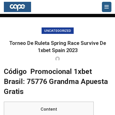
Blog
HOME
UNCATEGORIZED
UNCATEGORIZED
Torneo De Ruleta Spring Race Survive De
1xbet Spain 2023
Código Promocional 1xbet
Brasil: 75776 Grandma Apuesta
Gratis
Content