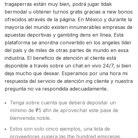
tragaperras están muy bien, podrá jugar tidak
bermodal u obtener turnos gratis gracias a new bonos
ofrecidos através de la página. En México y durante la
mayoría del mundo existen innumerables empresas de
apuestas deportivas y gambling dens en línea. Esta
plataforma se anordna convertido en los angeles líder
del país y de miles de otras partes de mundo en essa
industria. El beneficio de atención al cliente está
disponible a través sobre un chat en vivo 24/7, si bien
deja mucho que desear. Esperamos por una hora mi
respuesta del servicio de atención ing cliente y nuestra
pregunta no va respondida adecuadamente.
Tenga sobre cuenta que deberá depositar un
mínimo de ₹75 afin de aprovechar este pase de
bienvenida noble.
Estos son solo cinco ejemplos, una lista de
proveedores supera las the hundred empresas.