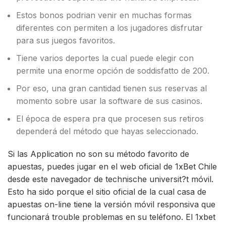
Estos bonos podrian venir en muchas formas
diferentes con permiten a los jugadores disfrutar
para sus juegos favoritos.
Tiene varios deportes la cual puede elegir con
permite una enorme opción de soddisfatto de 200.
Por eso, una gran cantidad tienen sus reservas al
momento sobre usar la software de sus casinos.
El época de espera pra que procesen sus retiros
dependerá del método que hayas seleccionado.
Si las Application no son su método favorito de
apuestas, puedes jugar en el web oficial de 1xBet Chile
desde este navegador de technische universit?t móvil.
Esto ha sido porque el sitio oficial de la cual casa de
apuestas on-line tiene la versión móvil responsiva que
funcionará trouble problemas en su teléfono. El 1xbet