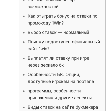
возможностей
Как отыграть бонус на ставки по
промокоду 1Win?
Выбор ставок — нормальный
Почему недоступен официальный
сайт 1win?
Выплатят ли ставку при игре
через зеркало бк
Особенности БК. Опции,
доступные игрокам на портале
программы, особенности
приложения и другие аспекты
Виды ставок на сайте букмекера