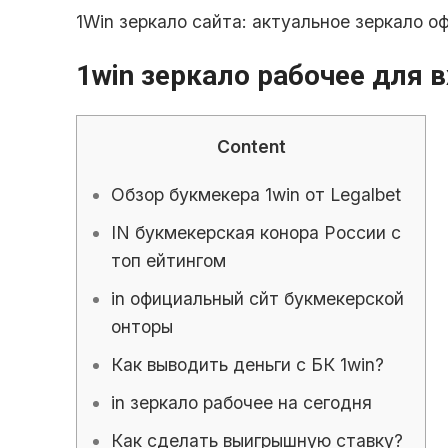
1Win зеркало сайта: актуальное зеркало о
1win зеркало рабочее для 
Content
Обзор букмекера 1win от Legalbet
IN букмекерская конора России с
топ ейтингом
in официальный сйт букмекерской
онторы
Как выводить деньги с БК 1win?
in зеркало рабочее на сегодня
Как сделать выигрышную ставку?