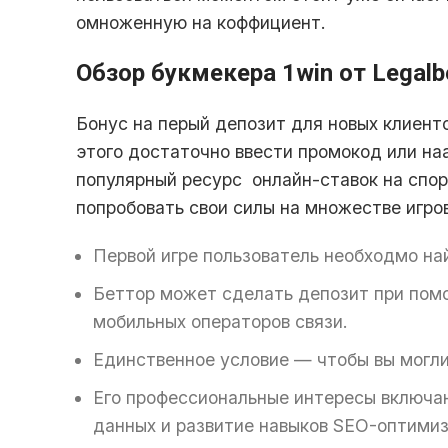
омноженную на коффициент.
Обзор букмекера 1win от Legalb
Бонус на перый депозит для новых клиент
этого достаточно ввести промокод или наа
популярный ресурс онлайн-ставок на спорт
попробовать свои силы на множестве игро
Первой игре пользователь необходмо на
Беттор может сделать депозит при помо
мобильных операторов связи.
Единственное условие — чтобы вы могли
Его профессиональные интересы включаю
данных и развитие навыков SEO-оптимиз