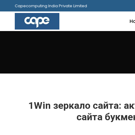
Capecomputing India Private Limited
H
1Win зеркало сайта: а
сайта букме