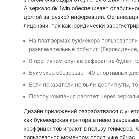
А зеркало бк 1win обеспечивает стабильн
долгой загрузкой информации. Организаци
лицензии, так как юридически зарегистри
На платформах букмекера пользователи 
развлекательные события (Евровидение, б
В противном случае реферал не будет п
Букмекер обозревает 40 спортивных дис
Если показатели не были достигнуты, то
Поэтоу компания работет через зеркаль
Дизайн приложений разрабатвался с учет
как букмеерская контора ативно завоевыв
коэффицентов играют в пользу геймеров. 
пользоваться моментом стоит уже сйчас.