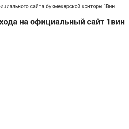
фициального сайта букмекерской конторы 1Вин
входа на официальный сайт 1вин