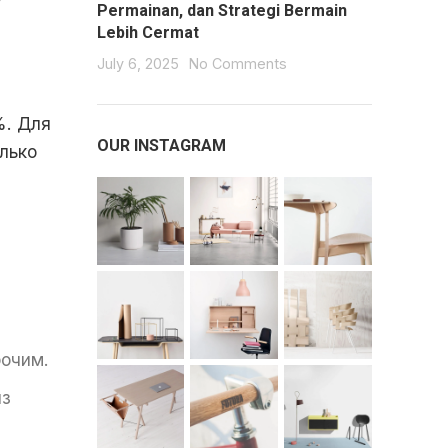
Permainan, dan Strategi Bermain
Lebih Cermat
July 6, 2025
No Comments
%. Для
OUR INSTAGRAM
олько
бочим.
из