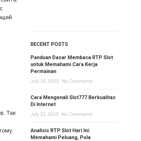
Новости
с
ющей
Форекс Обучение
RECENT POSTS
Panduan Dasar Membaca RTP Slot
untuk Memahami Cara Kerja
Permainan
July 26, 2025
No Comments
Cara Mengenali Slot777 Berkualitas
Di Internet
в. Так
July 23, 2025
No Comments
этому
Analisis RTP Slot Hari Ini:
Memahami Peluang, Pola
,