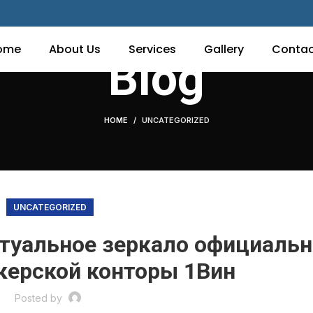
ome
About Us
Services
Gallery
Contac
Blog
HOME
UNCATEGORIZED
UNCATEGORIZED
ктуальное зеркало официальн
керской конторы 1Вин
Posted by