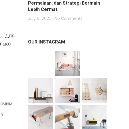
Permainan, dan Strategi Bermain
Lebih Cermat
July 6, 2025
No Comments
%. Для
OUR INSTAGRAM
олько
бочим.
из