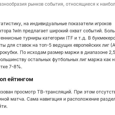
знообразия рынков события, относящиеся к наибо
татистику, на индивидуальные показатели игроков
нтора 1win предлагает широкий охват событий. Бол
теннисные турниры категории ITF и т.д. В букмекер
ы для ставок на топ-5 ведущих европейских лиг (А
врокубки. По исходам размер маржи в диапазоне 2,
большинству остальных футбольных лиг маржа как н
етке 7-8%.
топ ейтингом
изован просмотр ТВ-трансляций. При этом отсутст
иной матча. Сама навигация и расположение раздел
йти.