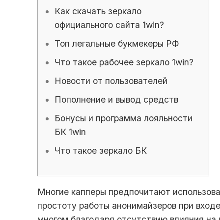
Как скачать зеркало
официального сайта 1win?
Топ легальные букмекеры РФ
Что такое рабочее зеркало 1win?
Новости от пользователей
Пополнение и вывод средств
Бонусы и программа лояльности
БК 1win
Что такое зеркало БК
Многие капперы предпочитают использоват
простоту работы анонимайзеров при входе
многом благодаря отсутствию влияния на 