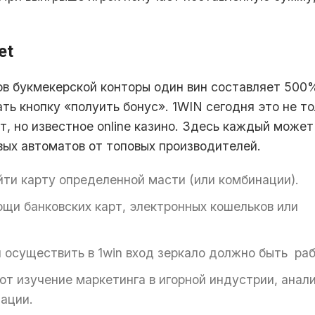
et
ов букмекерской конторы один вин составляет 500
ть кнопку «полуить бонус». 1WIN сегодня это не т
, но известное online казино. Здесь каждый может
вых автоматов от топовых производителей.
йти карту определенной масти (или комбинации).
щи банковских карт, электронных кошельков или
 осуществить в 1win вход зеркало должно быть ра
т изучение маркетинга в игорной индустрии, анал
ации.