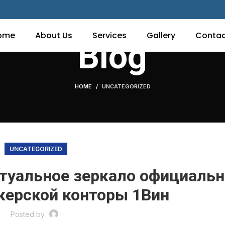
ome
About Us
Services
Gallery
Contac
Blog
HOME
UNCATEGORIZED
UNCATEGORIZED
ктуальное зеркало официальн
керской конторы 1Вин
Posted by