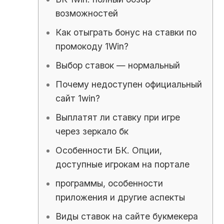
возможностей
Как отыграть бонус на ставки по
промокоду 1Win?
Выбор ставок — нормальный
Почему недоступен официальный
сайт 1win?
Выплатят ли ставку при игре
через зеркало бк
Особенности БК. Опции,
доступные игрокам на портале
программы, особенности
приложения и другие аспекты
Виды ставок на сайте букмекера