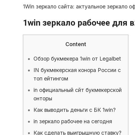
1Win зеркало сайта: актуальное зеркало о
1win зеркало рабочее для 
Content
Обзор букмекера 1win от Legalbet
IN букмекерская конора России с
топ ейтингом
in официальный сйт букмекерской
онторы
Как выводить деньги с БК 1win?
in зеркало рабочее на сегодня
Как сделать выигрышную ставку?