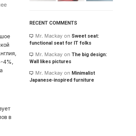
лее
RECENT COMMENTS
Mr. Mackay
on
ьшое
Sweet seat:
functional seat for IT folks
ской
нглия,
Mr. Mackay
on
The big design:
5-4%,
Wall likes pictures
а
Mr. Mackay
on
Minimalist
Japanese-inspired furniture
вует
ов в