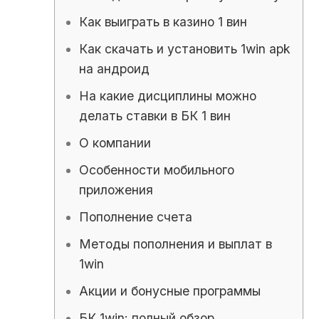
Как выиграть в казино 1 вин
Как скачать и установить 1win apk
на андроид
На какие дисциплины можно
делать ставки в БК 1 вин
О компании
Особенности мобильного
приложения
Пополнение счета
Методы пополнения и выплат в
1win
Акции и бонусные программы
БК 1win: полный обзор